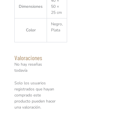
40 ×
Dimensiones
50 ×
25 cm
Negro,
Color
Plata
Valoraciones
No hay reseñas
todavía
Solo los usuarios
registrados que hayan
comprado este
producto pueden hacer
una valoración.