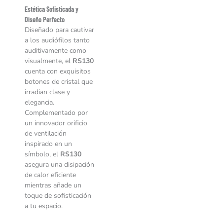
Estética Sofisticada y
Diseño Perfecto
Diseñado para cautivar
a los audiófilos tanto
auditivamente como
visualmente, el
RS130
cuenta con exquisitos
botones de cristal que
irradian clase y
elegancia.
Complementado por
un innovador orificio
de ventilación
inspirado en un
símbolo, el
RS130
asegura una disipación
de calor eficiente
mientras añade un
toque de sofisticación
a tu espacio.