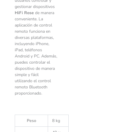
usuarios controlar y
gestionar dispositivos
HiFi Rose
de manera
conveniente. La
aplicación de control
remoto funciona en
diversas plataformas,
incluyendo iPhone,
iPad, teléfonos
Android y PC. Además,
puedes controlar el
dispositivo de manera
simple y fácil
utilizando el control
remoto Bluetooth
proporcionado.
Peso
8 kg