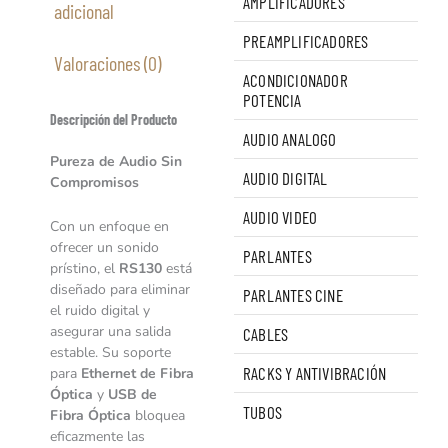
AMPLIFICADORES
adicional
PREAMPLIFICADORES
Valoraciones (0)
ACONDICIONADOR
POTENCIA
Descripción del Producto
AUDIO ANALOGO
Pureza de Audio Sin
AUDIO DIGITAL
Compromisos
AUDIO VIDEO
Con un enfoque en
ofrecer un sonido
PARLANTES
prístino, el
RS130
está
diseñado para eliminar
PARLANTES CINE
el ruido digital y
asegurar una salida
CABLES
estable. Su soporte
RACKS Y ANTIVIBRACIÓN
para
Ethernet de Fibra
Óptica
y
USB de
TUBOS
Fibra Óptica
bloquea
eficazmente las