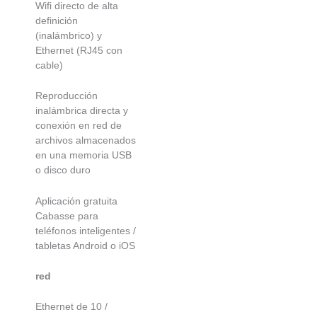
Wifi directo de alta
definición
(inalámbrico) y
Ethernet (RJ45 con
cable)
Reproducción
inalámbrica directa y
conexión en red de
archivos almacenados
en una memoria USB
o disco duro
Aplicación gratuita
Cabasse para
teléfonos inteligentes /
tabletas Android o iOS
red
Ethernet de 10 /