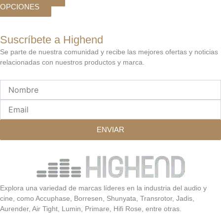
OPCIONES
de
producto
Suscríbete a Highend
Se parte de nuestra comunidad y recibe las mejores ofertas y noticias
relacionadas con nuestros productos y marca.
Nombre
Email
ENVIAR
Explora una variedad de marcas líderes en la industria del audio y
cine, como Accuphase, Borresen, Shunyata, Transrotor, Jadis,
Aurender, Air Tight, Lumin, Primare, Hifi Rose, entre otras.