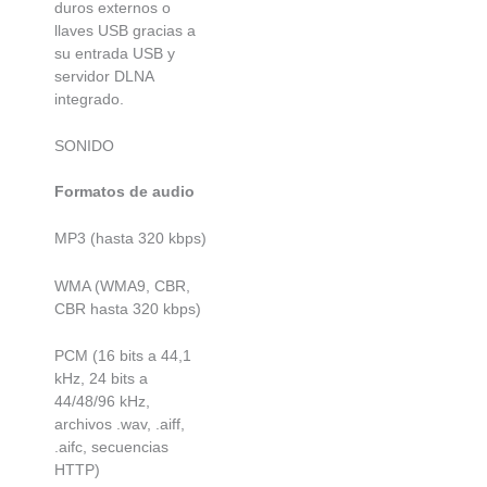
duros externos o
llaves USB gracias a
su entrada USB y
servidor DLNA
integrado.
SONIDO
Formatos de audio
MP3 (hasta 320 kbps)
WMA (WMA9, CBR,
CBR hasta 320 kbps)
PCM (16 bits a 44,1
kHz, 24 bits a
44/48/96 kHz,
archivos .wav, .aiff,
.aifc, secuencias
HTTP)