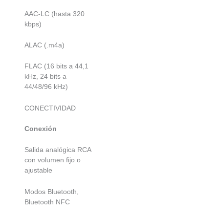
AAC-LC (hasta 320
kbps)
ALAC (.m4a)
FLAC (16 bits a 44,1
kHz, 24 bits a
44/48/96 kHz)
CONECTIVIDAD
Conexión
Salida analógica RCA
con volumen fijo o
ajustable
Modos Bluetooth,
Bluetooth NFC