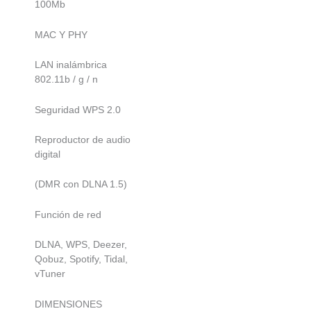
100Mb
MAC Y PHY
LAN inalámbrica
802.11b / g / n
Seguridad WPS 2.0
Reproductor de audio
digital
(DMR con DLNA 1.5)
Función de red
DLNA, WPS, Deezer,
Qobuz, Spotify, Tidal,
vTuner
DIMENSIONES