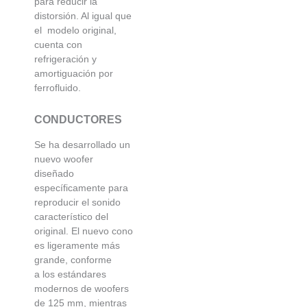
para reducir la
distorsión. Al igual que
el
modelo original,
cuenta con
refrigeración y
amortiguación por
ferrofluido.
CONDUCTORES
Se ha desarrollado un
nuevo woofer
diseñado
específicamente para
reproducir el sonido
característico del
original. El nuevo cono
es ligeramente más
grande, conforme
a
los estándares
modernos de woofers
de 125 mm, mientras