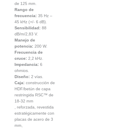
de 125 mm.
Rango de
frecuencia:
35 Hz –
45 kHz (+/- 6 dB).
Sensibilidad:
88
dB/m/2,83 V.
Manejo de
potencia:
200 W.
Frecuencia de
cruce:
2,2 kHz.
Impedancia:
6
ohmios.
Diseño:
2 vías.
Caja:
construcción de
HDF/betún de capa
restringida RSC™ de
18-32 mm
, reforzada, revestida
estratégicamente con
placas de acero de 3
mm,