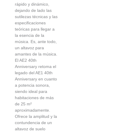
rápido y dinámico,
dejando de lado las
sutilezas técnicas y las
especificaciones
teóricas para llegar a
la esencia de la
música. Es, ante todo,
un altavoz para
amantes de la música.
El AE2 40th
Anniversary retoma el
legado del AE1 40th
Anniversary en cuanto
a potencia sonora,
siendo ideal para
habitaciones de más
de 25 m²
aproximadamente.
Ofrece la amplitud y la
contundencia de un
altavoz de suelo