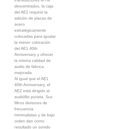
descentrados, la caja
del AE2 requirió la
adición de placas de
acero
estratégicamente
colocadas para igualar
la menor coloración
del AE1 40th
Anniversary y ofrecer
la misma calidad de
audio de fábrica…
mejorada.
Al igual que el AE1
40th Anniversary, el
AE2 está dirigido al
audiófilo purista. Sus
filtros divisores de
frecuencia
minimalistas y de bajo
orden dan como
resultado un sonido