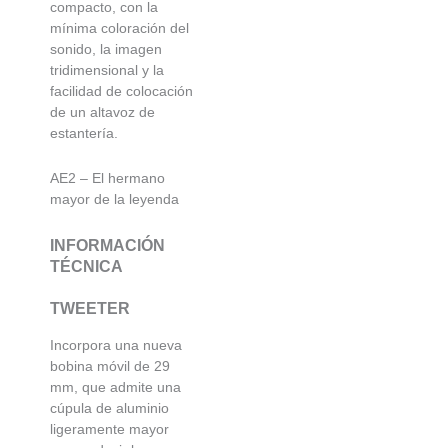
compacto, con la
mínima coloración del
sonido, la imagen
tridimensional y la
facilidad de colocación
de un altavoz de
estantería.
AE2 – El hermano
mayor de la leyenda
INFORMACIÓN
TÉCNICA
TWEETER
Incorpora una nueva
bobina móvil de 29
mm, que admite
una
cúpula de aluminio
ligeramente mayor