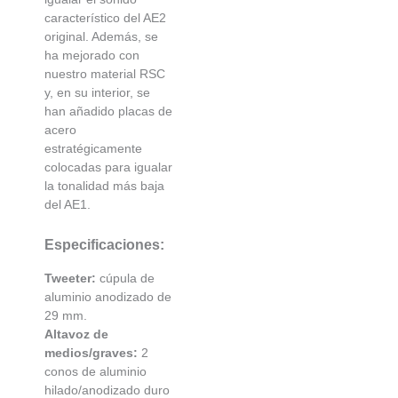
característico del AE2
original. Además, se
ha mejorado con
nuestro material RSC
y, en su interior, se
han añadido placas de
acero
estratégicamente
colocadas para igualar
la tonalidad más baja
del AE1.
Especificaciones:
Tweeter:
cúpula de
aluminio anodizado de
29 mm.
Altavoz de
medios/graves:
2
conos de aluminio
hilado/anodizado duro