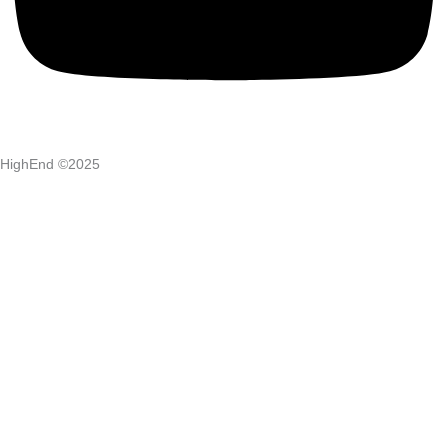
HighEnd ©2025