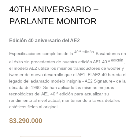
40TH ANIVERSARIO –
PARLANTE MONITOR
Edición 40 aniversario del AE2
40.ª edición.
Especificaciones completas de la
Basándonos en
edición
el éxito sin precedentes de nuestra edición AE1 40.ª
,
el modelo AE2 utiliza los mismos transductores de woofer y
tweeter de nuevo desarrollo que el AE1. El AE2-40 hereda el
legado del aclamado modelo insignia «AE2 Signature» de la
década de 1990. Se han aplicado las mismas mejoras
tecnológicas del AE1 40.ª edición para actualizar su
rendimiento al nivel actual, manteniendo a la vez detalles
estéticos fieles al original.
$
3.290.000