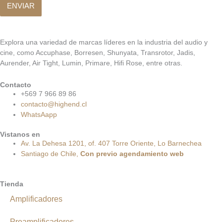
ENVIAR
Explora una variedad de marcas líderes en la industria del audio y
cine, como Accuphase, Borresen, Shunyata, Transrotor, Jadis,
Aurender, Air Tight, Lumin, Primare, Hifi Rose, entre otras.
Contacto
+569 7 966 89 86
contacto@highend.cl
WhatsAapp
Vistanos en
Av. La Dehesa 1201, of. 407 Torre Oriente, Lo Barnechea
Santiago de Chile,
Con
previo
agendamiento
web
Tienda
Amplificadores
Preamplificadores