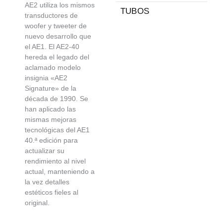
AE2 utiliza los mismos
TUBOS
transductores de
woofer y tweeter de
nuevo desarrollo que
el AE1. El AE2-40
hereda el legado del
aclamado modelo
insignia «AE2
Signature» de la
década de 1990. Se
han aplicado las
mismas mejoras
tecnológicas del AE1
40.ª edición para
actualizar su
rendimiento al nivel
actual, manteniendo a
la vez detalles
estéticos fieles al
original.