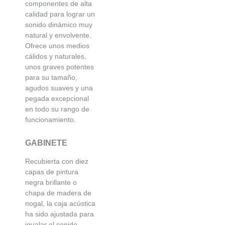
componentes de alta
calidad para lograr un
sonido dinámico muy
natural y envolvente.
Ofrece unos medios
cálidos y naturales,
unos graves potentes
para su tamaño,
agudos suaves y una
pegada excepcional
en todo su rango de
funcionamiento.
GABINETE
Recubierta con diez
capas de pintura
negra brillante o
chapa de madera de
nogal, la caja acústica
ha sido ajustada para
igualar el sonido