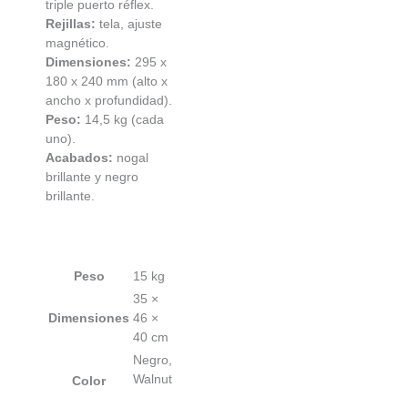
triple puerto réflex.
Rejillas:
tela, ajuste
magnético.
Dimensiones:
295 x
180 x 240 mm (alto x
ancho x profundidad).
Peso:
14,5 kg (cada
uno).
Acabados:
nogal
brillante y negro
brillante.
Peso
15 kg
35 ×
Dimensiones
46 ×
40 cm
Negro,
Walnut
Color