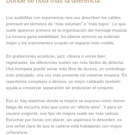
Dónde se nota más la diferencia
Los audiófilos con experiencia rara vez describen los cables
premium en términos de “más volumen” o “más bajos”. Lo que
suele aparecer primero es la organización del mensaje musical.
La escena gana estabilidad, los planos sonoros se ordenan
mejor y los instrumentos ocupan un espacio más creíble.
En grabaciones acústicas, jazz, clásica o voces bien
registradas, las diferencias suelen ser más fáciles de detectar.
Una trompeta puede sonar más libre de dureza, un contrabajo
más articulado, una voz más presente sin volverse invasiva. En
repertorios complejos o densos, un mejor cableado también
ayuda a conservar separación sin endurecer el conjunto.
Eso sí, hay sistemas donde la mejora se expresa como menor
fatiga de escucha más que como un “efecto wow”. Y para un
usuario exigente, ese tipo de mejora suele ser más valiosa.
Escuchar por horas con placer, sin aspereza ni desorden, es
una señal clara de que la cadena está trabajando con mayor
coherencia.