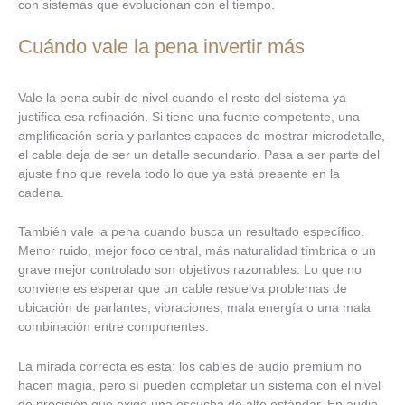
con sistemas que evolucionan con el tiempo.
Cuándo vale la pena invertir más
Vale la pena subir de nivel cuando el resto del sistema ya
justifica esa refinación. Si tiene una fuente competente, una
amplificación seria y parlantes capaces de mostrar microdetalle,
el cable deja de ser un detalle secundario. Pasa a ser parte del
ajuste fino que revela todo lo que ya está presente en la
cadena.
También vale la pena cuando busca un resultado específico.
Menor ruido, mejor foco central, más naturalidad tímbrica o un
grave mejor controlado son objetivos razonables. Lo que no
conviene es esperar que un cable resuelva problemas de
ubicación de parlantes, vibraciones, mala energía o una mala
combinación entre componentes.
La mirada correcta es esta: los cables de audio premium no
hacen magia, pero sí pueden completar un sistema con el nivel
de precisión que exige una escucha de alto estándar. En audio