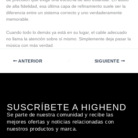
de alta fidelidad, esa última capa de refinamiento suele ser la
diferencia entre un sistema correcto y uno verdaderamente
memorable.
Cuando todo lo demás ya está en su lugar, el cable adecuado
no llama la atención sobre sí mismo. Simplemente deja pasar la
música con más verdad.
ANTERIOR
SIGUIENTE
SUSCRÍBETE A HIGHEND
Se parte de nuestra comunidad y recibe las
mejores ofertas y noticias relacionadas con
nuestros productos y marca.