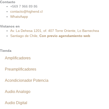
Contacto
+569 7 966 89 86
contacto@highend.cl
WhatsAapp
Vistanos en
Av. La Dehesa 1201, of. 407 Torre Oriente, Lo Barnechea
Santiago de Chile,
Con
previo
agendamiento
web
Tienda
Amplificadores
Preamplificadores
Acondicionador Potencia
Audio Analogo
Audio Digital