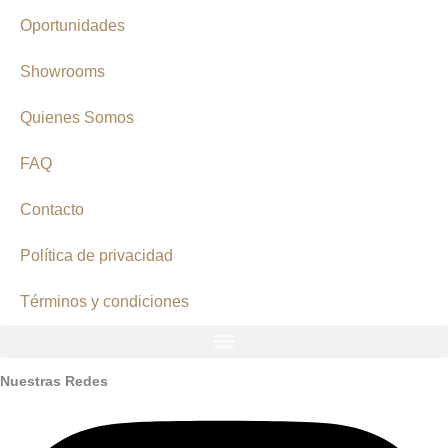
Oportunidades
Showrooms
Quienes Somos
FAQ
Contacto
Política de privacidad
Términos y condiciones
Nuestras Redes
Instagram
Facebook
Youtube