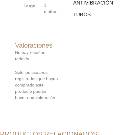
ANTIVIBRACIÓN
3
Largo
metros
TUBOS
Valoraciones
No hay reseñas
todavía
Solo los usuarios
registrados que hayan
comprado este
producto pueden
hacer una valoración.
PRODUCTOS RELACIONADOS