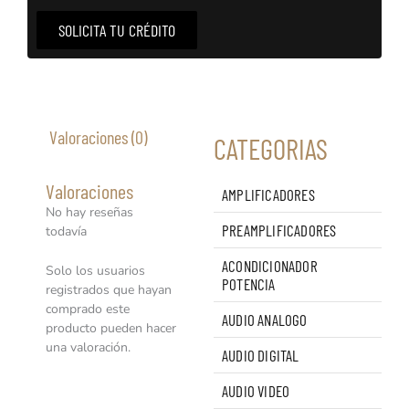
SOLICITA TU CRÉDITO
Valoraciones (0)
CATEGORIAS
Valoraciones
AMPLIFICADORES
No hay reseñas
PREAMPLIFICADORES
todavía
ACONDICIONADOR
Solo los usuarios
POTENCIA
registrados que hayan
comprado este
AUDIO ANALOGO
producto pueden hacer
una valoración.
AUDIO DIGITAL
AUDIO VIDEO