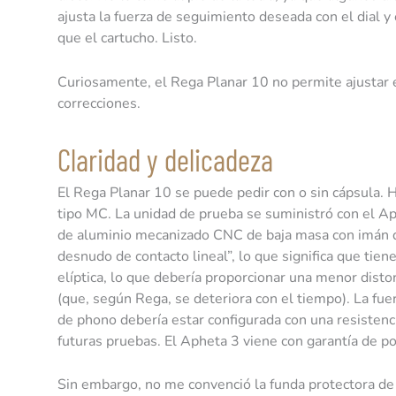
ajusta la fuerza de seguimiento deseada con el dial y 
que el cartucho. Listo.
Curiosamente, el Rega Planar 10 no permite ajustar 
correcciones.
Claridad y delicadeza
El Rega Planar 10 se puede pedir con o sin cápsula. 
tipo MC. La unidad de prueba se suministró con el Ap
de aluminio mecanizado CNC de baja masa con imán de
desnudo de contacto lineal”, lo que significa que tien
elíptica, lo que debería proporcionar una menor dis
(que, según Rega, se deteriora con el tiempo). La fu
de phono debería estar configurada con una resisten
futuras pruebas. El Apheta 3 viene con garantía de po
Sin embargo, no me convenció la funda protectora de a