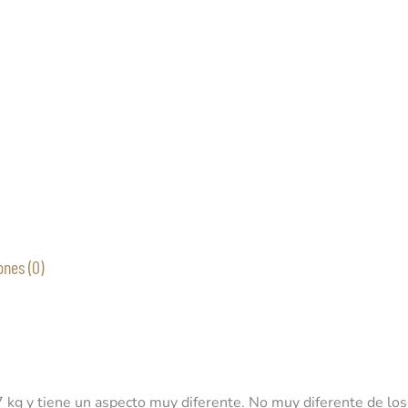
ones (0)
7 kg y tiene un aspecto muy diferente. No muy diferente de los