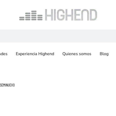
ades
Experiencia Highend
Quienes somos
Blog
– SEMINUEVO