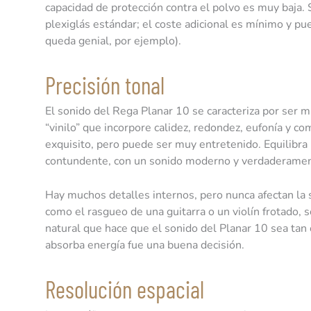
capacidad de protección contra el polvo es muy baja.
plexiglás estándar; el coste adicional es mínimo y pu
queda genial, por ejemplo).
Precisión tonal
El sonido del Rega Planar 10 se caracteriza por ser 
“vinilo” que incorpore calidez, redondez, eufonía y c
exquisito, pero puede ser muy entretenido. Equilibra
contundente, con un sonido moderno y verdaderamente
Hay muchos detalles internos, pero nunca afectan la s
como el rasgueo de una guitarra o un violín frotado,
natural que hace que el sonido del Planar 10 sea tan
absorba energía fue una buena decisión.
Resolución espacial