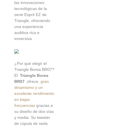
las innovaciones
tecnológicas de la
serie Esprit EZ de
Triangle, ofreciendo
una experiencia
auditiva rica e
inmersiva.
¿Por qué elegir el
Triangle Borea BR07?
El
Triangle Borea
BR07
ofrece
gran
dinamismo y un
excelente rendimiento
en bajas
frecuencias
gracias a
su diseño de dos vías
y media. Su tweeter
de cúpula de seda