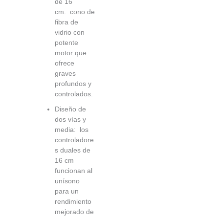
de 16
cm: cono de
fibra de
vidrio con
potente
motor que
ofrece
graves
profundos y
controlados.
Diseño de
dos vías y
media: los
controladore
s duales de
16 cm
funcionan al
unísono
para un
rendimiento
mejorado de