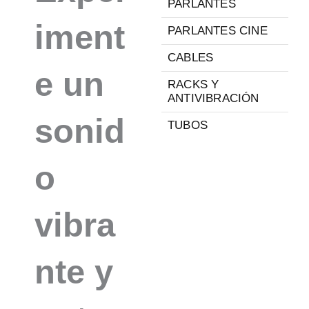
PARLANTES
iment
PARLANTES CINE
CABLES
e un
RACKS Y
ANTIVIBRACIÓN
sonid
TUBOS
o
vibra
nte y