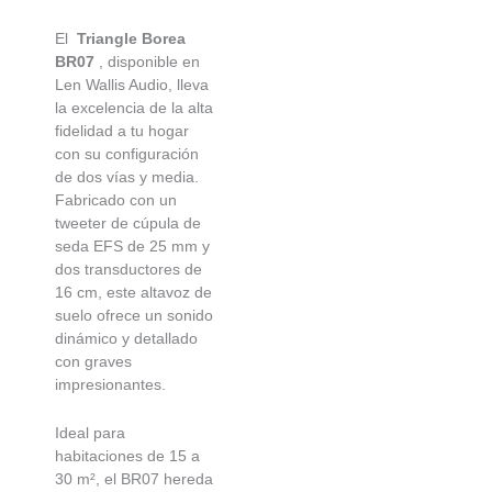
El
Triangle Borea
BR07
, disponible en
Len Wallis Audio, lleva
la excelencia de la alta
fidelidad a tu hogar
con su configuración
de dos vías y media.
Fabricado con un
tweeter de cúpula de
seda EFS de 25 mm y
dos transductores de
16 cm, este altavoz de
suelo ofrece un sonido
dinámico y detallado
con graves
impresionantes.
Ideal para
habitaciones de 15 a
30 m², el BR07 hereda