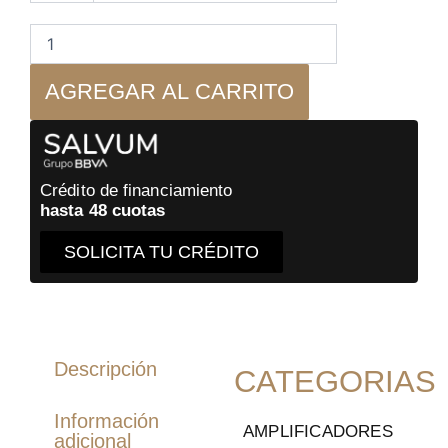
Amplificador
Estereo
cantidad
AGREGAR AL CARRITO
Crédito de financiamiento
hasta 48 cuotas
SOLICITA TU CRÉDITO
Descripción
CATEGORIAS
Información
AMPLIFICADORES
adicional