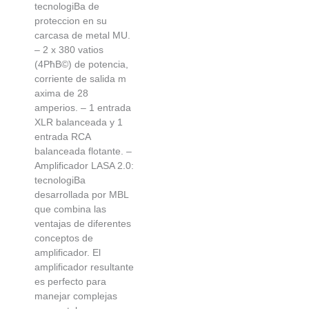
tecnologiВ­a de
proteccion en su
carcasa de metal MU.
– 2 x 380 vatios
(4РћВ©) de potencia,
corriente de salida m
axima de 28
amperios. – 1 entrada
XLR balanceada y 1
entrada RCA
balanceada flotante. –
Amplificador LASA 2.0:
tecnologiВ­a
desarrollada por MBL
que combina las
ventajas de diferentes
conceptos de
amplificador. El
amplificador resultante
es perfecto para
manejar complejas