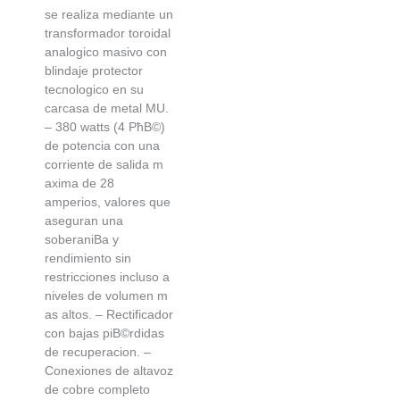
se realiza mediante un
transformador toroidal
analogico masivo con
blindaje protector
tecnologico en su
carcasa de metal MU.
– 380 watts (4 РћВ©)
de potencia con una
corriente de salida m
axima de 28
amperios, valores que
aseguran una
soberaniВ­a y
rendimiento sin
restricciones incluso a
niveles de volumen m
as altos. – Rectificador
con bajas piВ©rdidas
de recuperacion. –
Conexiones de altavoz
de cobre completo