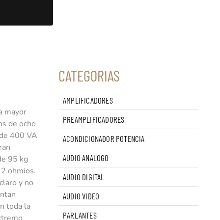
CATEGORIAS
AMPLIFICADORES
na mayor
PREAMPLIFICADORES
pos de ocho
l de 400 VA
ACONDICIONADOR POTENCIA
gran
AUDIO ANALOGO
de 95 kg
e 2 ohmios.
AUDIO DIGITAL
claro y no
entan
AUDIO VIDEO
n toda la
PARLANTES
extremo