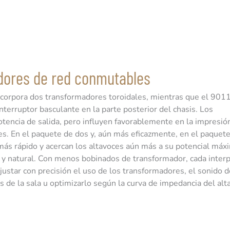
dores de red conmutables
ncorpora dos transformadores toroidales, mientras que el 9011
terruptor basculante en la parte posterior del chasis. Los
otencia de salida, pero influyen favorablemente en la impresió
ces. En el paquete de dos y, aún más eficazmente, en el paquete
ás rápido y acercan los altavoces aún más a su potencial máxi
 y natural. Con menos bobinados de transformador, cada inter
 ajustar con precisión el uso de los transformadores, el sonido 
 de la sala u optimizarlo según la curva de impedancia del alt