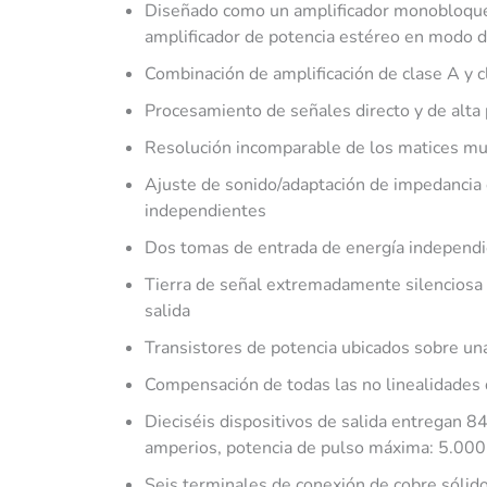
Diseñado como un amplificador monobloque 
amplificador de potencia estéreo en modo d
Combinación de amplificación de clase A y 
Procesamiento de señales directo y de alta
Resolución incomparable de los matices mus
Ajuste de sonido/adaptación de impedancia
independientes
Dos tomas de entrada de energía independ
Tierra de señal extremadamente silenciosa 
salida
Transistores de potencia ubicados sobre una
Compensación de todas las no linealidades d
Dieciséis dispositivos de salida entregan 84
amperios, potencia de pulso máxima: 5.000 
Seis terminales de conexión de cobre sólido