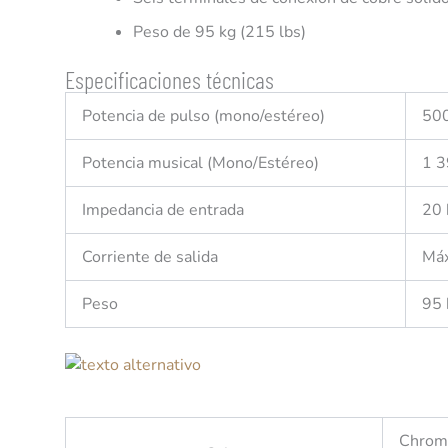
Peso de 95 kg (215 lbs)
Especificaciones técnicas
Potencia de pulso (mono/estéreo)
500
Potencia musical (Mono/Estéreo)
1 3
Impedancia de entrada
20 
Corriente de salida
Máx
Peso
95 
Chrom