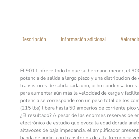
Descripción
Información adicional
Valoraci
Amplificador de potencia m
El 9011 ofrece todo lo que su hermano menor, el 900
potencia de salida a largo plazo y una distribución d
transistores de salida cada uno, ocho condensadores 
para aumentar aún más la velocidad de carga y facilita
potencia se corresponde con un peso total de los com
(215 lbs) libera hasta 50 amperios de corriente pico 
¿El resultado? A pesar de las enormes reservas de en
electrónico de estudio que evoca la edad dorada anal
altavoces de baja impedancia, el amplificador presen
banda de audio, con transitorios de alta frecuencia v