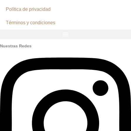
Política de privacidad
Términos y condiciones
Nuestras Redes
Instagram
Facebook
Youtube