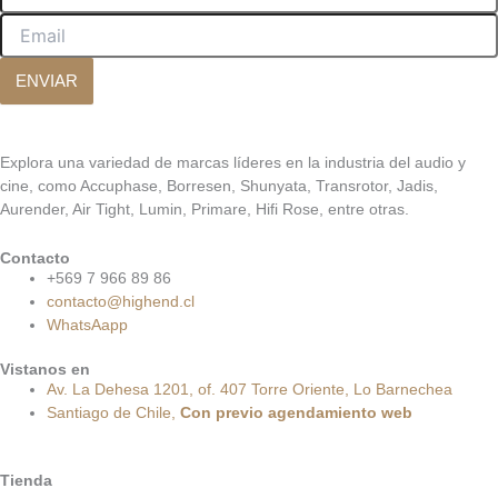
ENVIAR
Explora una variedad de marcas líderes en la industria del audio y
cine, como Accuphase, Borresen, Shunyata, Transrotor, Jadis,
Aurender, Air Tight, Lumin, Primare, Hifi Rose, entre otras.
Contacto
+569 7 966 89 86
contacto@highend.cl
WhatsAapp
Vistanos en
Av. La Dehesa 1201, of. 407 Torre Oriente, Lo Barnechea
Santiago de Chile,
Con
previo
agendamiento
web
Tienda