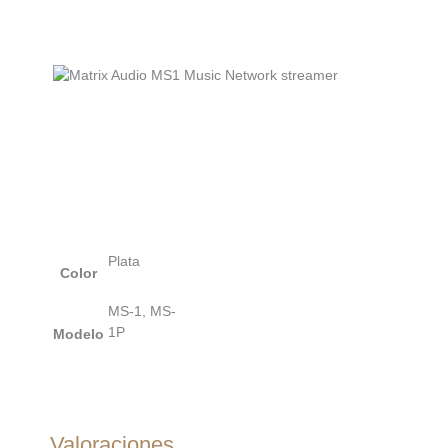
Plata
Color
MS-1, MS-
1P
Modelo
Valoraciones